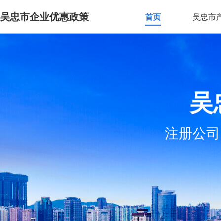
吴忠市企业优惠政策
首页
吴忠市
吴
注册公司